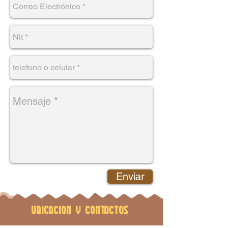
Enviar
Ubicacion y contactos